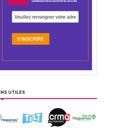
S'INSCRIRE
ENS UTILES