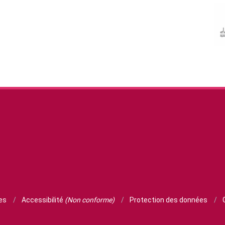
ies
/
Accessibilité
(Non conforme)
/
Protection des données
/