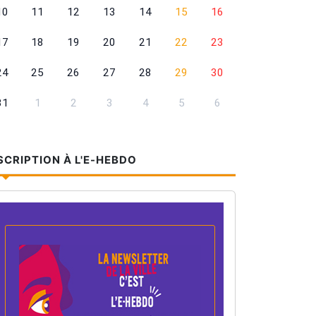
10
11
12
13
14
15
16
17
18
19
20
21
22
23
24
25
26
27
28
29
30
31
1
2
3
4
5
6
SCRIPTION À L'E-HEBDO