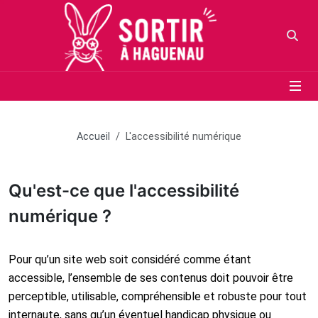
Panneau de gestion des cookies
Aller au contenu principal
Aller au menu
Aller au moteur de recherche
Votr
Accueil
L'accessibilité numérique
Qu'est-ce que l'accessibilité
numérique ?
Pour qu’un site web soit considéré comme étant
accessible, l’ensemble de ses contenus doit pouvoir être
perceptible, utilisable, compréhensible et robuste pour tout
internaute, sans qu’un éventuel handicap physique ou