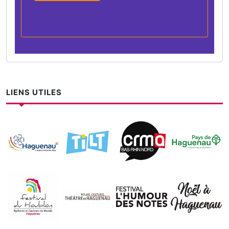
LIENS UTILES