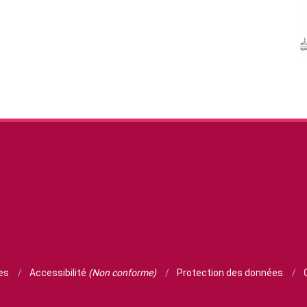
ies
/
Accessibilité
(Non conforme)
/
Protection des données
/