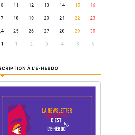
10
11
12
13
14
15
16
17
18
19
20
21
22
23
24
25
26
27
28
29
30
31
1
2
3
4
5
6
SCRIPTION À L'E-HEBDO