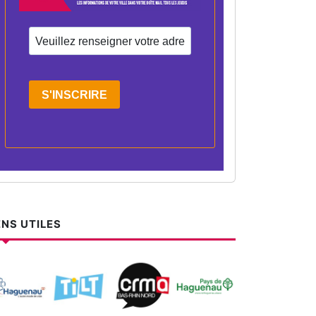
S'INSCRIRE
ENS UTILES