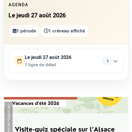
AGENDA
Le jeudi 27 août 2026
1 période
1 créneau affiché
Utilisez la touche Tab pour parcourir les périodes. Appuyez su
Le jeudi 27 août 2026
1
1 ligne de détail