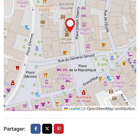
Leaflet
|
© OpenStreetMap contributors
Partager: