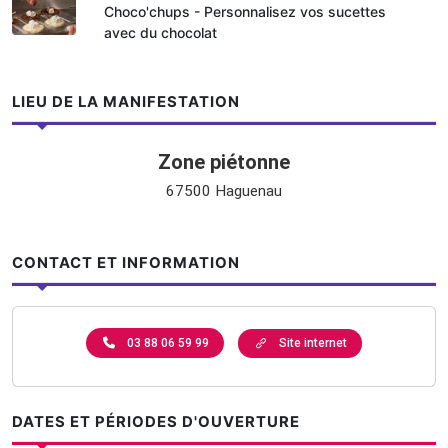
Choco'chups - Personnalisez vos sucettes
avec du chocolat
LIEU DE LA MANIFESTATION
Zone piétonne
67500 Haguenau
CONTACT ET INFORMATION
03 88 06 59 99
Site internet
DATES ET PÉRIODES D'OUVERTURE