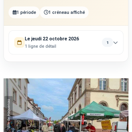
1 période
1 créneau affiché
Utilisez la touche Tab pour parcourir les périodes. Appuyez su
Le jeudi 22 octobre 2026
1
1 ligne de détail
Crédit photo : Ville de Haguenau