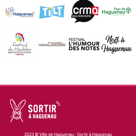
2023 © Ville de Haguenau - Sortir à Haguenau