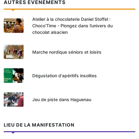
AUTRES ÉVÉNEMENTS
Atelier à la chocolaterie Daniel Stoffel :
Choco'Time - Plongez dans l’univers du
chocolat alsacien
Marche nordique séniors et loisirs
Dégustation d'apéritifs insolites
Jeu de piste dans Haguenau
LIEU DE LA MANIFESTATION