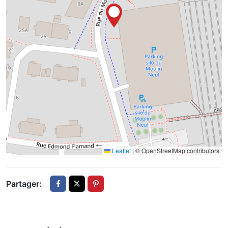
Leaflet
|
© OpenStreetMap contributors
Partager: