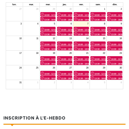
INSCRIPTION À L'E-HEBDO