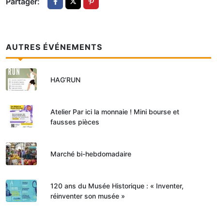
Partager:
AUTRES ÉVÉNEMENTS
HAG’RUN
Atelier Par ici la monnaie ! Mini bourse et
fausses pièces
Marché bi-hebdomadaire
120 ans du Musée Historique : « Inventer,
réinventer son musée »