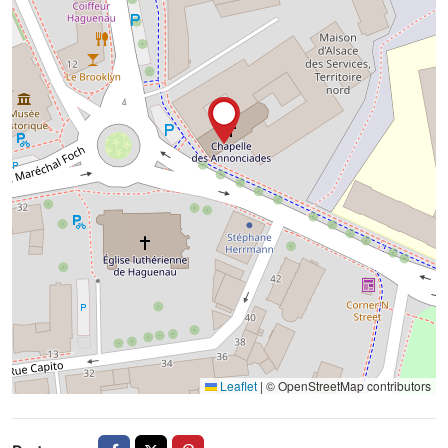
Leaflet
|
© OpenStreetMap contributors