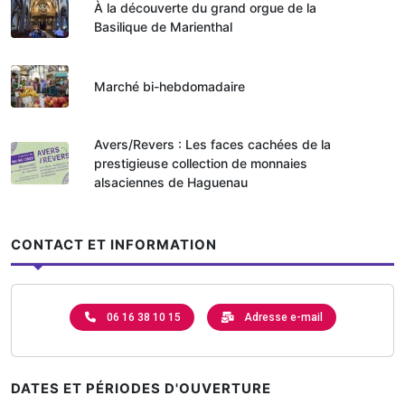
À la découverte du grand orgue de la
Basilique de Marienthal
Marché bi-hebdomadaire
Avers/Revers : Les faces cachées de la
prestigieuse collection de monnaies
alsaciennes de Haguenau
CONTACT ET INFORMATION
06 16 38 10 15
Adresse e-mail
DATES ET PÉRIODES D'OUVERTURE